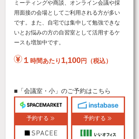
ミーティングや商談、オンライン会議や採
用面接の会場としてご利用される方が多い
です。また、自宅では集中して勉強できな
いとお悩みの方の自習室として活用するケ
ースも増加中です。
１
1,100
時間あたり
円（税込）
■「会議室・小」のご予約はこちら
予約する
予約する