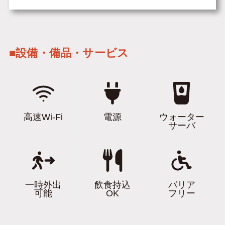
■設備・備品・サービス
高速Wi-Fi
電源
ウォーター
サーバ
一時外出
飲食持込
バリア
可能
OK
フリー