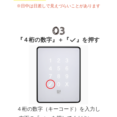
※日中は日差しで見えづらいことがあります
『４桁の数字』＋『
』を押す
４桁の数字（キーコード）を入力し