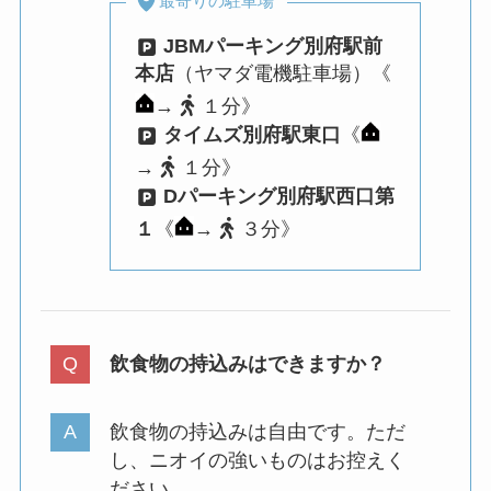
最寄りの駐車場
JBMパーキング別府駅前
本店
（ヤマダ電機駐車場）《
→
１分》
タイムズ別府駅東口
《
→
１分》
Dパーキング別府駅西口第
１
《
→
３分》
飲食物の持込みはできますか？
飲食物の持込みは自由です。ただ
し、ニオイの強いものはお控えく
ださい。